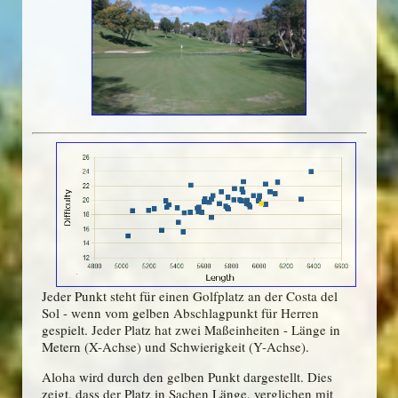
Jeder Punkt steht für einen Golfplatz an der Costa del
Sol - wenn vom gelben Abschlagpunkt für Herren
gespielt. Jeder Platz hat zwei Maßeinheiten - Länge in
Metern (X-Achse) und Schwierigkeit (Y-Achse).
Aloha wird durch den gelben Punkt dargestellt. Dies
zeigt, dass der Platz in Sachen Länge, verglichen mit