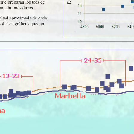
nte preparan los tees de
n mucho más duros.
icultad aproximada de cada
Sol. Los gráficos quedan