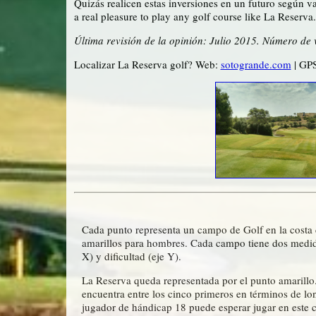
Quizás realicen estas inversiones en un futuro según vay
a real pleasure to play any golf course like La Reserva.
Última revisión de la opinión: Julio 2015. Número de 
Localizar La Reserva golf? Web:
sotogrande.com
| GPS
Cada punto representa un campo de Golf en la costa d
amarillos para hombres. Cada campo tiene dos medida
X) y dificultad (eje Y).
La Reserva queda representada por el punto amarillo
encuentra entre los cinco primeros en términos de lon
jugador de hándicap 18 puede esperar jugar en este