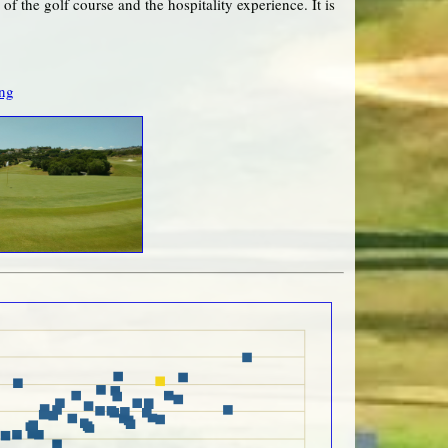
f the golf course and the hospitality experience. It is
ng