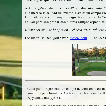
Así que: ¿Recomiendo Rio Real?. Si, absolutamente. Cr
que merece la calidad del mismo. Este es un campo exc
familiarizado con un amplio rango de campos en la Cos
del Sol para comprobar como otros campos españoles so
Última revisión de la opinión: Febrero 2015. Número 
Localizar Rio Real golf? Web:
rioreal.com
| GPS: 36.5
Cada punto representa un campo de Golf en la costa d
amarillos para hombres. Cada campo tiene dos medida
X) y dificultad (eje Y).
Rio Real está representado por el punto Amarillo. Es