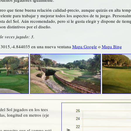
eo que tiene buena relación calidad-precio, aunque quizás en alta temp
elente para trabajar y mejorar todos los aspectos de tu juego. Personal
ta del Sol. Aún recomendado, pero si le gusta elegir y dispone de tiemp
n distintivos por el diseño.
de veces jugado: 3.
13015,-4.844035 en una nueva ventana
Mapa Google
o
Mapa Bing
el Sol jugados en los tees
s, longitud en metros (eje
to muestra que el campo está