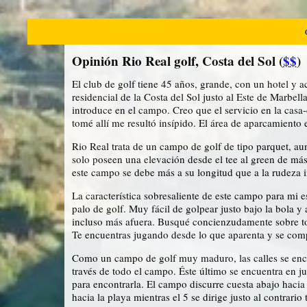
Opinión Rio Real golf, Costa del Sol (
$$
)
El club de golf tiene 45 años, grande, con un hotel y 
residencial de la Costa del Sol justo al Este de Marbel
introduce en el campo. Creo que el servicio en la casa
tomé allí me resultó insípido. El área de aparcamiento 
Rio Real trata de un campo de golf de tipo parquet, 
solo poseen una elevación desde el tee al green de más
este campo se debe más a su longitud que a la rudeza in
La característica sobresaliente de este campo para mi e
palo de golf. Muy fácil de golpear justo bajo la bola y a
incluso más afuera. Busqué concienzudamente sobre toda
Te encuentras jugando desde lo que aparenta y se com
Como un campo de golf muy maduro, las calles se encue
través de todo el campo. Éste último se encuentra en ju
para encontrarla. El campo discurre cuesta abajo hacia
hacia la playa mientras el 5 se dirige justo al contrar