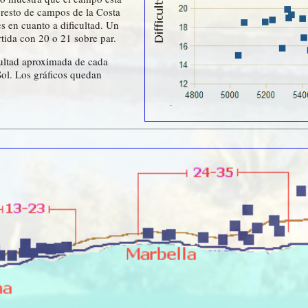
 resto de campos de la Costa
es en cuanto a dificultad. Un
tida con 20 o 21 sobre par.
icultad aproximada de cada
Sol. Los gráficos quedan